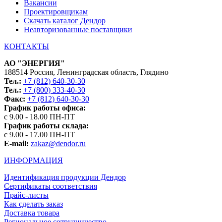
Вакансии
Проектировщикам
Скачать каталог Дендор
Неавторизованные поставщики
КОНТАКТЫ
АО "ЭНЕРГИЯ"
188514 Россия, Ленинградская область, Глядино
Тел.:
+7 (812) 640-30-30
Тел.:
+7 (800) 333-40-30
Факс:
+7 (812) 640-30-30
График работы офиса:
с 9.00 - 18.00 ПН-ПТ
График работы склада:
с 9.00 - 17.00 ПН-ПТ
E-mail:
zakaz@dendor.ru
ИНФОРМАЦИЯ
Идентификация продукции Дендор
Сертификаты соответствия
Прайс-листы
Как сделать заказ
Доставка товара
Региональное сотрудничество