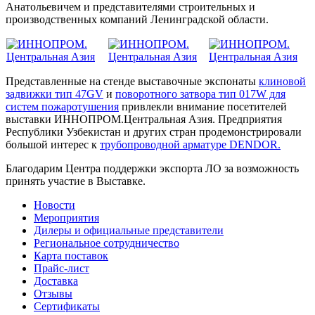
Анатольевичем и представителями строительных и
производственных компаний Ленинградской области.
Представленные на стенде выставочные экспонаты
клиновой
задвижки тип 47GV
и
поворотного затвора тип 017W для
систем пожаротушения
привлекли внимание посетителей
выставки ИННОПРОМ.Центральная Азия. Предприятия
Республики Узбекистан и других стран продемонстрировали
большой интерес к
трубопроводной арматуре DENDOR.
Благодарим Центра поддержки экспорта ЛО за возможность
принять участие в Выставке.
Новости
Мероприятия
Дилеры и официальные представители
Региональное сотрудничество
Карта поставок
Прайс-лист
Доставка
Отзывы
Сертификаты