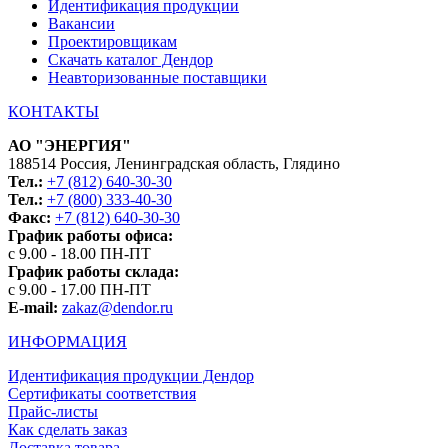
Идентификация продукции
Вакансии
Проектировщикам
Скачать каталог Дендор
Неавторизованные поставщики
КОНТАКТЫ
АО "ЭНЕРГИЯ"
188514 Россия, Ленинградская область, Глядино
Тел.:
+7 (812) 640-30-30
Тел.:
+7 (800) 333-40-30
Факс:
+7 (812) 640-30-30
График работы офиса:
с 9.00 - 18.00 ПН-ПТ
График работы склада:
с 9.00 - 17.00 ПН-ПТ
E-mail:
zakaz@dendor.ru
ИНФОРМАЦИЯ
Идентификация продукции Дендор
Сертификаты соответствия
Прайс-листы
Как сделать заказ
Доставка товара