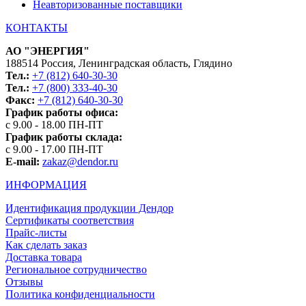
Неавторизованные поставщики
КОНТАКТЫ
АО "ЭНЕРГИЯ"
188514 Россия, Ленинградская область, Глядино
Тел.:
+7 (812) 640-30-30
Тел.:
+7 (800) 333-40-30
Факс:
+7 (812) 640-30-30
График работы офиса:
с 9.00 - 18.00 ПН-ПТ
График работы склада:
с 9.00 - 17.00 ПН-ПТ
E-mail:
zakaz@dendor.ru
ИНФОРМАЦИЯ
Идентификация продукции Дендор
Сертификаты соответствия
Прайс-листы
Как сделать заказ
Доставка товара
Региональное сотрудничество
Отзывы
Политика конфиденциальности