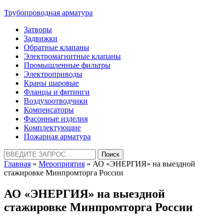
Трубопроводная арматура
Затворы
Задвижки
Обратные клапаны
Электромагнитные клапаны
Промышленные фильтры
Электроприводы
Краны шаровые
Фланцы и фитинги
Воздухоотводчики
Компенсаторы
Фасонные изделия
Комплектующие
Пожарная арматура
Найти:
Главная
»
Мероприятия
» АО «ЭНЕРГИЯ» на выездной
стажировке Минпромторга России
АО «ЭНЕРГИЯ» на выездной
стажировке Минпромторга России