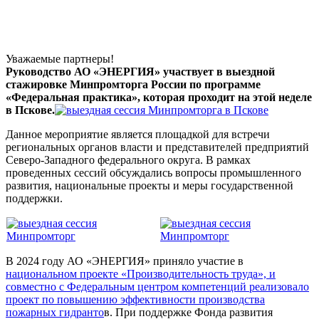
Уважаемые партнеры!
Руководство АО «ЭНЕРГИЯ» участвует в выездной
стажировке Минпромторга России по программе
«Федеральная практика», которая проходит на этой неделе
в Пскове.
Данное мероприятие является площадкой для встречи
региональных органов власти и представителей предприятий
Северо-Западного федерального округа. В рамках
проведенных сессий обсуждались вопросы промышленного
развития, национальные проекты и меры государственной
поддержки.
В 2024 году АО «ЭНЕРГИЯ» приняло участие в
национальном проекте «Производительность труда», и
совместно с Федеральным центром компетенций реализовало
проект по повышению эффективности производства
пожарных гидранто
в. При поддержке Фонда развития