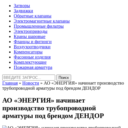
Затворы
Задвижки
Обратные клапаны
Электромагнитные клапаны
Промышленные фильтры
Электроприводы
Краны шаровые
Фланцы и фитинги
Воздухоотводчики
Компенсаторы
Фасонные изделия
Комплектующие
Пожарная арматура
Найти:
Главная
»
Новости
» АО «ЭНЕРГИЯ» начинает производство
трубопроводной арматуры под брендом ДЕНДОР
АО «ЭНЕРГИЯ» начинает
производство трубопроводной
арматуры под брендом ДЕНДОР