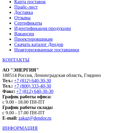
Карта поставок
Прайс-лист
Доставка
Отзывы
Сертификаты
Идентификация продукции
Вакансии
Проектировщикам
Скачать каталог Дендор
Неавторизованные поставщики
КОНТАКТЫ
АО "ЭНЕРГИЯ"
188514 Россия, Ленинградская область, Глядино
Тел.:
+7 (812) 640-30-30
Тел.:
+7 (800) 333-40-30
Факс:
+7 (812) 640-30-30
График работы офиса:
с 9.00 - 18.00 ПН-ПТ
График работы склада:
с 9.00 - 17.00 ПН-ПТ
E-mail:
zakaz@dendor.ru
ИНФОРМАЦИЯ