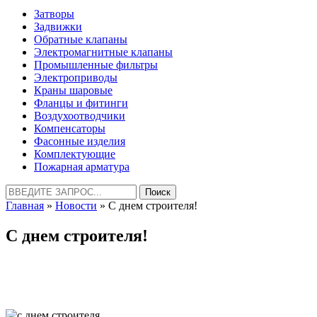
Затворы
Задвижки
Обратные клапаны
Электромагнитные клапаны
Промышленные фильтры
Электроприводы
Краны шаровые
Фланцы и фитинги
Воздухоотводчики
Компенсаторы
Фасонные изделия
Комплектующие
Пожарная арматура
Найти:
Главная
»
Новости
» C днем строителя!
C днем строителя!