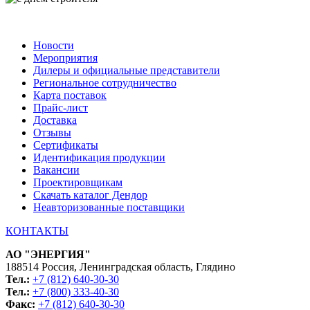
Новости
Мероприятия
Дилеры и официальные представители
Региональное сотрудничество
Карта поставок
Прайс-лист
Доставка
Отзывы
Сертификаты
Идентификация продукции
Вакансии
Проектировщикам
Скачать каталог Дендор
Неавторизованные поставщики
КОНТАКТЫ
АО "ЭНЕРГИЯ"
188514 Россия, Ленинградская область, Глядино
Тел.:
+7 (812) 640-30-30
Тел.:
+7 (800) 333-40-30
Факс:
+7 (812) 640-30-30