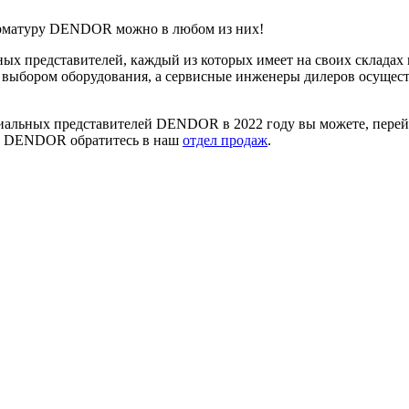
 арматуру DENDOR можно в любом из них!
ьных представителей, каждый из которых имеет на своих склад
выбором оборудования, а сервисные инженеры дилеров осуществ
иальных представителей DENDOR в 2022 году вы можете, пере
уры DENDOR обратитесь в наш
отдел продаж
.