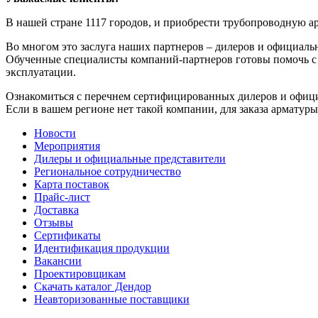
В нашей стране 1117 городов, и приобрести трубопроводную
Во многом это заслуга наших партнеров – дилеров и официал
Обученные специалисты компаний-партнеров готовы помочь с 
эксплуатации.
Ознакомиться с перечнем сертифицированных дилеров и офиц
Если в вашем регионе нет такой компании, для заказа армат
Новости
Мероприятия
Дилеры и официальные представители
Региональное сотрудничество
Карта поставок
Прайс-лист
Доставка
Отзывы
Сертификаты
Идентификация продукции
Вакансии
Проектировщикам
Скачать каталог Дендор
Неавторизованные поставщики