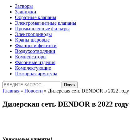
Затворы
Задвижки
Обратные клапаны
Электромагнитные клапаны
Промышленные фильтры
Электроприводы
Краны шаровые
Фланцы и фитинги
Воздухоотводчики
Компенсаторы
Фасонные изделия
Комплектующие
Пожарная арматура
Найти:
Главная
»
Новости
» Дилерская сеть DENDOR в 2022 году
Дилерская сеть DENDOR в 2022 году
Уважаемые клиенты!