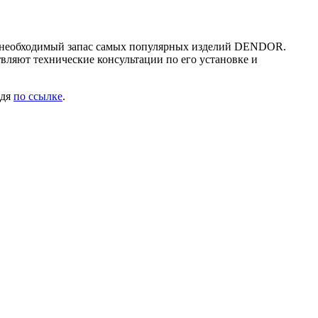
ах необходимый запас самых популярных изделий DENDOR.
ляют технические консультации по его установке и
йдя
по ссылке
.