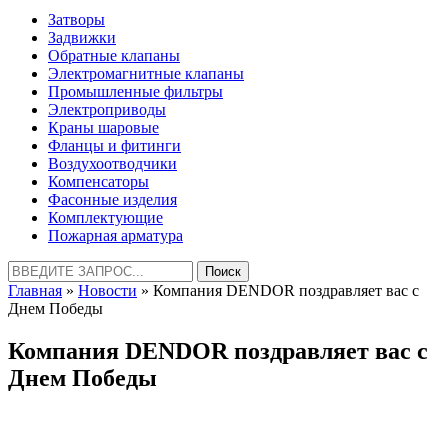
Затворы
Задвижки
Обратные клапаны
Электромагнитные клапаны
Промышленные фильтры
Электроприводы
Краны шаровые
Фланцы и фитинги
Воздухоотводчики
Компенсаторы
Фасонные изделия
Комплектующие
Пожарная арматура
Найти:
Главная
»
Новости
» Компания DENDOR поздравляет вас с
Днем Победы
Компания DENDOR поздравляет вас с
Днем Победы