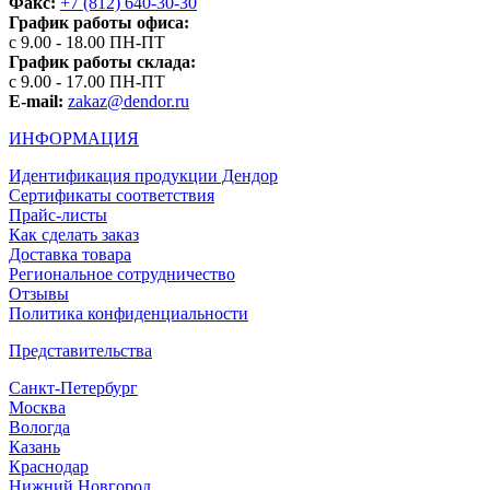
Факс:
+7 (812) 640-30-30
График работы офиса:
с 9.00 - 18.00 ПН-ПТ
График работы склада:
с 9.00 - 17.00 ПН-ПТ
E-mail:
zakaz@dendor.ru
ИНФОРМАЦИЯ
Идентификация продукции Дендор
Сертификаты соответствия
Прайс-листы
Как сделать заказ
Доставка товара
Региональное сотрудничество
Отзывы
Политика конфиденциальности
Представительства
Санкт-Петербург
Москва
Вологда
Казань
Краснодар
Нижний Новгород