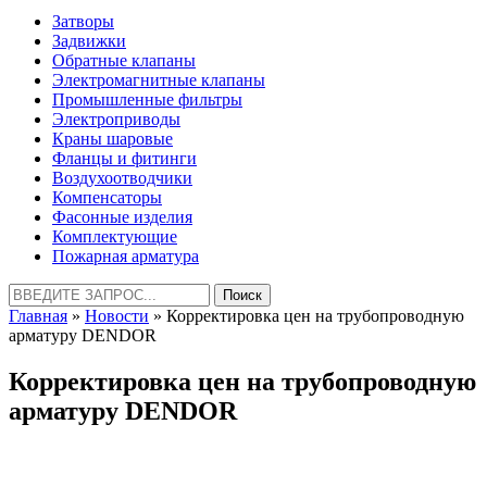
Затворы
Задвижки
Обратные клапаны
Электромагнитные клапаны
Промышленные фильтры
Электроприводы
Краны шаровые
Фланцы и фитинги
Воздухоотводчики
Компенсаторы
Фасонные изделия
Комплектующие
Пожарная арматура
Найти:
Главная
»
Новости
» Корректировка цен на трубопроводную
арматуру DENDOR
Корректировка цен на трубопроводную
арматуру DENDOR