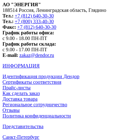
АО "ЭНЕРГИЯ"
188514 Россия, Ленинградская область, Глядино
Тел.:
+7 (812) 640-30-30
Тел.:
+7 (800) 333-40-30
Факс:
+7 (812) 640-30-30
График работы офиса:
с 9.00 - 18.00 ПН-ПТ
График работы склада:
с 9.00 - 17.00 ПН-ПТ
E-mail:
zakaz@dendor.ru
ИНФОРМАЦИЯ
Идентификация продукции Дендор
Сертификаты соответствия
Прайс-листы
Как сделать заказ
Доставка товара
Региональное сотрудничество
Отзывы
Политика конфиденциальности
Представительства
Санкт-Петербург