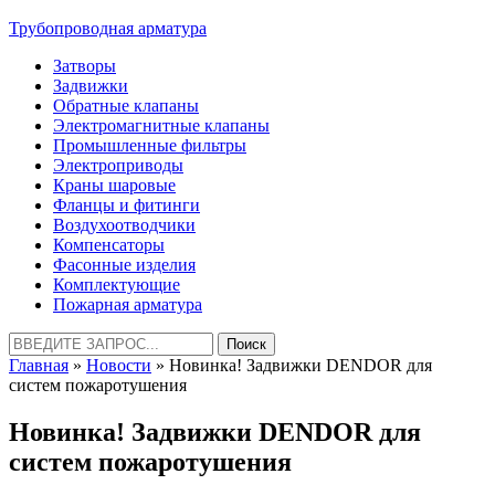
Трубопроводная арматура
Затворы
Задвижки
Обратные клапаны
Электромагнитные клапаны
Промышленные фильтры
Электроприводы
Краны шаровые
Фланцы и фитинги
Воздухоотводчики
Компенсаторы
Фасонные изделия
Комплектующие
Пожарная арматура
Найти:
Главная
»
Новости
» Новинка! Задвижки DENDOR для
систем пожаротушения
Новинка! Задвижки DENDOR для
систем пожаротушения