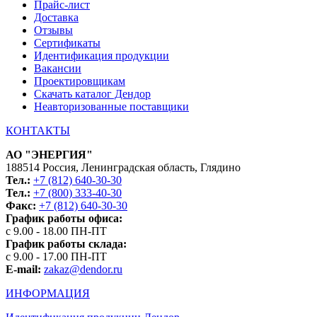
Прайс-лист
Доставка
Отзывы
Сертификаты
Идентификация продукции
Вакансии
Проектировщикам
Скачать каталог Дендор
Неавторизованные поставщики
КОНТАКТЫ
АО "ЭНЕРГИЯ"
188514 Россия, Ленинградская область, Глядино
Тел.:
+7 (812) 640-30-30
Тел.:
+7 (800) 333-40-30
Факс:
+7 (812) 640-30-30
График работы офиса:
с 9.00 - 18.00 ПН-ПТ
График работы склада:
с 9.00 - 17.00 ПН-ПТ
E-mail:
zakaz@dendor.ru
ИНФОРМАЦИЯ