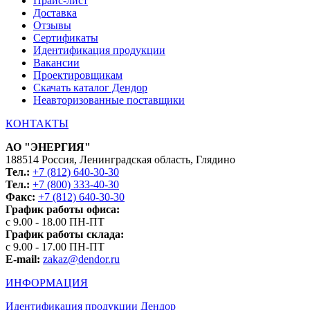
Прайс-лист
Доставка
Отзывы
Сертификаты
Идентификация продукции
Вакансии
Проектировщикам
Скачать каталог Дендор
Неавторизованные поставщики
КОНТАКТЫ
АО "ЭНЕРГИЯ"
188514 Россия, Ленинградская область, Глядино
Тел.:
+7 (812) 640-30-30
Тел.:
+7 (800) 333-40-30
Факс:
+7 (812) 640-30-30
График работы офиса:
с 9.00 - 18.00 ПН-ПТ
График работы склада:
с 9.00 - 17.00 ПН-ПТ
E-mail:
zakaz@dendor.ru
ИНФОРМАЦИЯ
Идентификация продукции Дендор