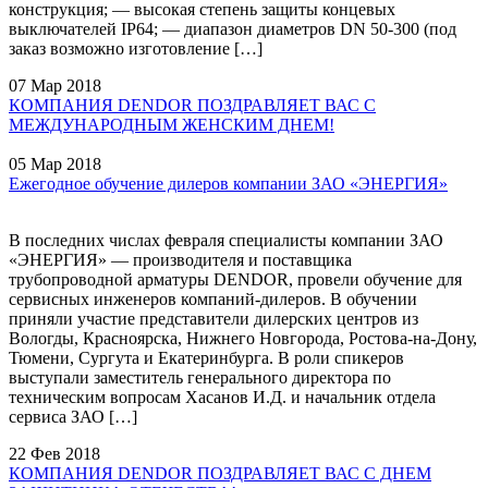
конструкция; — высокая степень защиты концевых
выключателей IP64; — диапазон диаметров DN 50-300 (под
заказ возможно изготовление […]
07 Мар 2018
КОМПАНИЯ DENDOR ПОЗДРАВЛЯЕТ ВАС С
МЕЖДУНАРОДНЫМ ЖЕНСКИМ ДНЕМ!
05 Мар 2018
Ежегодное обучение дилеров компании ЗАО «ЭНЕРГИЯ»
В последних числах февраля специалисты компании ЗАО
«ЭНЕРГИЯ» — производителя и поставщика
трубопроводной арматуры DENDOR, провели обучение для
сервисных инженеров компаний-дилеров. В обучении
приняли участие представители дилерских центров из
Вологды, Красноярска, Нижнего Новгорода, Ростова-на-Дону,
Тюмени, Сургута и Екатеринбурга. В роли спикеров
выступали заместитель генерального директора по
техническим вопросам Хасанов И.Д. и начальник отдела
сервиса ЗАО […]
22 Фев 2018
КОМПАНИЯ DENDOR ПОЗДРАВЛЯЕТ ВАС С ДНЕМ