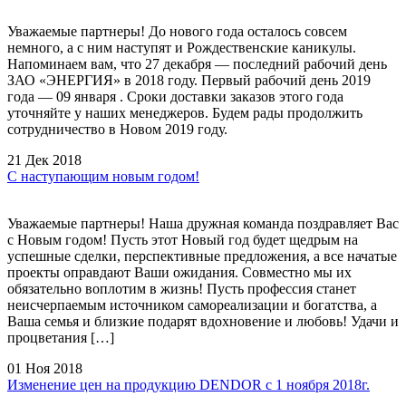
Уважаемые партнеры! До нового года осталось совсем
немного, а с ним наступят и Рождественские каникулы.
Напоминаем вам, что 27 декабря — последний рабочий день
ЗАО «ЭНЕРГИЯ» в 2018 году. Первый рабочий день 2019
года — 09 января . Сроки доставки заказов этого года
уточняйте у наших менеджеров. Будем рады продолжить
сотрудничество в Новом 2019 году.
21 Дек 2018
С наступающим новым годом!
Уважаемые партнеры! Наша дружная команда поздравляет Вас
с Новым годом! Пусть этот Новый год будет щедрым на
успешные сделки, перспективные предложения, а все начатые
проекты оправдают Ваши ожидания. Совместно мы их
обязательно воплотим в жизнь! Пусть профессия станет
неисчерпаемым источником самореализации и богатства, а
Ваша семья и близкие подарят вдохновение и любовь! Удачи и
процветания […]
01 Ноя 2018
Изменение цен на продукцию DENDOR c 1 ноября 2018г.