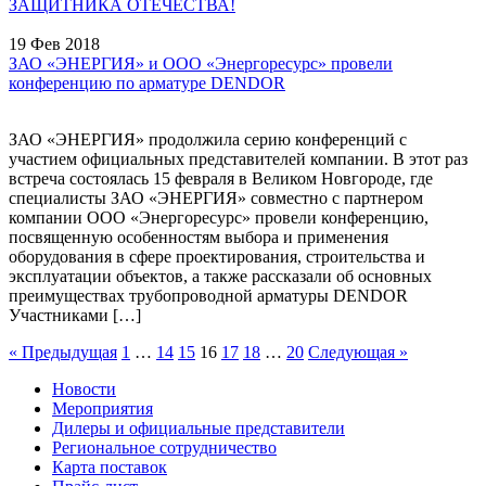
ЗАЩИТНИКА ОТЕЧЕСТВА!
19 Фев 2018
ЗАО «ЭНЕРГИЯ» и ООО «Энергоресурс» провели
конференцию по арматуре DENDOR
ЗАО «ЭНЕРГИЯ» продолжила серию конференций с
участием официальных представителей компании. В этот раз
встреча состоялась 15 февраля в Великом Новгороде, где
специалисты ЗАО «ЭНЕРГИЯ» совместно с партнером
компании ООО «Энергоресурс» провели конференцию,
посвященную особенностям выбора и применения
оборудования в сфере проектирования, строительства и
эксплуатации объектов, а также рассказали об основных
преимуществах трубопроводной арматуры DENDOR
Участниками […]
« Предыдущая
1
…
14
15
16
17
18
…
20
Следующая »
Новости
Мероприятия
Дилеры и официальные представители
Региональное сотрудничество
Карта поставок