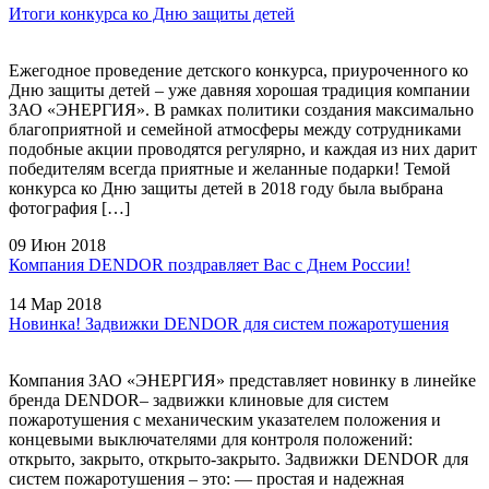
Итоги конкурса ко Дню защиты детей
Ежегодное проведение детского конкурса, приуроченного ко
Дню защиты детей – уже давняя хорошая традиция компании
ЗАО «ЭНЕРГИЯ». В рамках политики создания максимально
благоприятной и семейной атмосферы между сотрудниками
подобные акции проводятся регулярно, и каждая из них дарит
победителям всегда приятные и желанные подарки! Темой
конкурса ко Дню защиты детей в 2018 году была выбрана
фотография […]
09 Июн 2018
Компания DENDOR поздравляет Вас с Днем России!
14 Мар 2018
Новинка! Задвижки DENDOR для систем пожаротушения
Компания ЗАО «ЭНЕРГИЯ» представляет новинку в линейке
бренда DENDOR– задвижки клиновые для систем
пожаротушения с механическим указателем положения и
концевыми выключателями для контроля положений:
открыто, закрыто, открыто-закрыто. Задвижки DENDOR для
систем пожаротушения – это: — простая и надежная