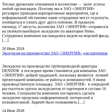
Теплые дружеские отношения в коллективе – залог успеха
любой организации. Поэтому мы в ЗАО «ЭНЕРГИЯ»
регулярно проводим корпоративные мероприятия, где в
неформальной обстановке наши сотрудники могут отдохнуть,
пообщаться и узнать друг друга поближе. В прошлую
пятницу, 17 августа, коллектив ЗАО «ЭНЕРГИЯ» отправился
на увлекательнейшую экскурсию по акватории Невы.
Сотрудники компании наслаждались видом на морской фасад
[…]
20 Июн 2018
Экскурсия на производство ЗАО «ЭНЕРГИЯ» для партнеров
Экскурсии на производство трубопроводной арматуры
DENDOR в последнее время становятся для компании ЗАО
«ЭНЕРГИЯ» доброй традицией, поскольку являются лучшей
презентацией компании, ее работы и возможностей. 9 июня
производственную площадку ЗАО «ЭНЕРГИЯ» в очередной
раз посетила группа экскурсантов от партнеров в составе 16
человек. Специалисты компании постарались сделать
экскурсию предельно информативной, интересной и
познавательной. Задачей было познакомить […]
14 Июн 2018