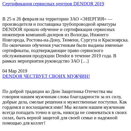
Сертификация сервисных центров DENDOR 2019
В 25 и 26 февраля на территории ЗАО «ЭНЕРГИЯ» —
производителя и поставщика трубопроводной арматуры
DENDOR прошло обучение и сертификация сервисных
инженеров компаний-дилеров из Вологды, Нижнего
Новгорода, Ростова-на-Дону, Тюмени, Сургута и Красноярска.
По окончании обучения участникам были выданы именные
сертификаты, подтверждающие право сервисного
обслуживания продукции Dendor в течение 2019 года. В
рамках мероприятия руководство ЗАО […]
04 Мар 2019
DENDOR ЧЕСТВУЕТ СВОИХ МУЖЧИН!
По доброй традиции ко Дню Защитника Отечества мы
говорим нашим мужчинам слова благодарности за их силу,
добрые дела, смелые решения и мужественные поступки. Как
гордимся и восхищаемся ими! Мы желаем нашим мужчинам
всегда попадать точно в цель, никогда не сомневаться в своих
силах, быть верной защитой для своей семьи и надежной
помощью для коллег!