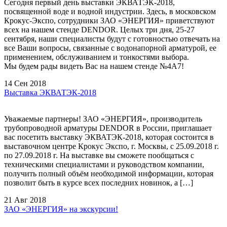
Сегодня первый день выставки ЭКВАТЭК-2018,
посвященной воде и водной индустрии. Здесь, в московском
Крокус-Экспо, сотрудники ЗАО «ЭНЕРГИЯ» приветствуют
всех на нашем стенде DENDOR. Целых три дня, 25-27
сентября, наши специалисты будут с готовностью отвечать на
все Ваши вопросы, связанные с водонапорной арматурой, ее
применением, обслуживанием и тонкостями выбора.
Мы будем рады видеть Вас на нашем стенде №4А7!
14 Сен 2018
Выставка ЭКВАТЭК-2018
Уважаемые партнеры! ЗАО «ЭНЕРГИЯ», производитель
трубопроводной арматуры DENDOR в России, приглашает
вас посетить выставку ЭКВАТЭК-2018, которая состоится в
выставочном центре Крокус Экспо, г. Москвы, с 25.09.2018 г.
по 27.09.2018 г. На выставке вы сможете пообщаться с
техническими специалистами и руководством компании,
получить полный объём необходимой информации, которая
позволит быть в курсе всех последних новинок, а […]
21 Авг 2018
ЗАО «ЭНЕРГИЯ» на экскурсии!