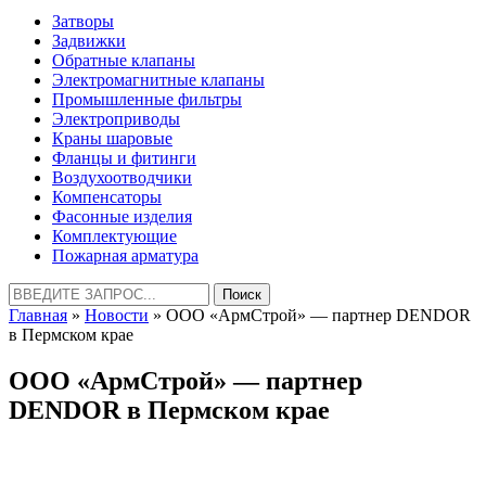
Затворы
Задвижки
Обратные клапаны
Электромагнитные клапаны
Промышленные фильтры
Электроприводы
Краны шаровые
Фланцы и фитинги
Воздухоотводчики
Компенсаторы
Фасонные изделия
Комплектующие
Пожарная арматура
Найти:
Главная
»
Новости
» ООО «АрмСтрой» — партнер DENDOR
в Пермском крае
ООО «АрмСтрой» — партнер
DENDOR в Пермском крае