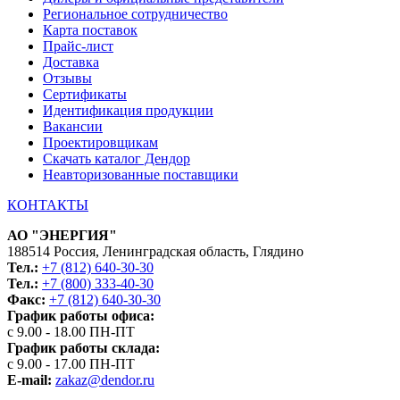
Региональное сотрудничество
Карта поставок
Прайс-лист
Доставка
Отзывы
Сертификаты
Идентификация продукции
Вакансии
Проектировщикам
Скачать каталог Дендор
Неавторизованные поставщики
КОНТАКТЫ
АО "ЭНЕРГИЯ"
188514 Россия, Ленинградская область, Глядино
Тел.:
+7 (812) 640-30-30
Тел.:
+7 (800) 333-40-30
Факс:
+7 (812) 640-30-30
График работы офиса:
с 9.00 - 18.00 ПН-ПТ
График работы склада:
с 9.00 - 17.00 ПН-ПТ
E-mail:
zakaz@dendor.ru