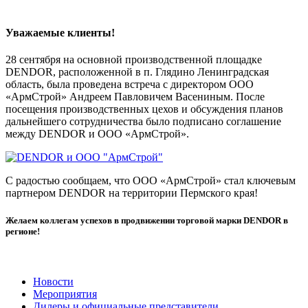
Уважаемые клиенты!
28 сентября на основной производственной площадке
DENDOR, расположенной в п. Глядино Ленинградская
область, была проведена встреча с директором ООО
«АрмСтрой» Андреем Павловичем Васениным. После
посещения производственных цехов и обсуждения планов
дальнейшего сотрудничества было подписано соглашение
между DENDOR и ООО «АрмСтрой».
С радостью сообщаем, что ООО «АрмСтрой» стал ключевым
партнером DENDOR на территории Пермского края!
Желаем коллегам успехов в продвижении торговой марки DENDOR в
регионе!
Новости
Мероприятия
Дилеры и официальные представители