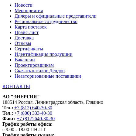
Новости
Мероприятия
Дилеры и официальные представители
Региональное сотрудничество
Карта поставок
Прайс-лист
Доставка
Отзывы
Сертификаты
Идентификация продукции
Вакансии
Проектировщикам
Скачать каталог Дендор
Неавторизованные поставщики
КОНТАКТЫ
АО "ЭНЕРГИЯ"
188514 Россия, Ленинградская область, Глядино
Тел.:
+7 (812) 640-30-30
Тел.:
+7 (800) 333-40-30
Факс:
+7 (812) 640-30-30
График работы офиса:
с 9.00 - 18.00 ПН-ПТ
График работы склада: