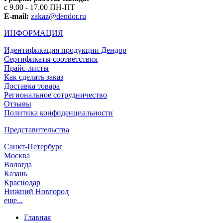
с 9.00 - 17.00 ПН-ПТ
E-mail:
zakaz@dendor.ru
ИНФОРМАЦИЯ
Идентификация продукции Дендор
Сертификаты соответствия
Прайс-листы
Как сделать заказ
Доставка товара
Региональное сотрудничество
Отзывы
Политика конфиденциальности
Представительства
Санкт-Петербург
Москва
Вологда
Казань
Краснодар
Нижний Новгород
еще...
Главная