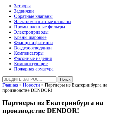
Затворы
Задвижки
Обратные клапаны
Электромагнитные клапаны
Промышленные фильтры
Электроприводы
Краны шаровые
Фланцы и фитинги
Воздухоотводчики
Компенсаторы
Фасонные изделия
Комплектующие
Пожарная арматура
Найти:
Главная
»
Новости
» Партнеры из Екатеринбурга на
производстве DENDOR!
Партнеры из Екатеринбурга на
производстве DENDOR!