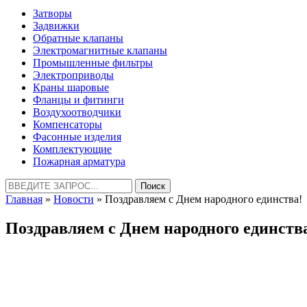
Затворы
Задвижки
Обратные клапаны
Электромагнитные клапаны
Промышленные фильтры
Электроприводы
Краны шаровые
Фланцы и фитинги
Воздухоотводчики
Компенсаторы
Фасонные изделия
Комплектующие
Пожарная арматура
Найти:
Главная
»
Новости
» Поздравляем с Днем народного единства!
Поздравляем с Днем народного единств