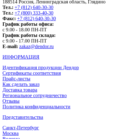
188514 Россия, Ленинградская область, Глядино
Тел.:
+7 (812) 640-30-30
Тел.:
+7 (800) 333-40-30
Факс:
+7 (812) 640-30-30
График работы офиса:
с 9.00 - 18.00 ПН-ПТ
График работы склада:
с 9.00 - 17.00 ПН-ПТ
E-mail:
zakaz@dendor.ru
ИНФОРМАЦИЯ
Идентификация продукции Дендор
Сертификаты соответствия
Прайс-листы
Как сделать заказ
Доставка товара
Региональное сотрудничество
Отзывы
Политика конфиденциальности
Представительства
Санкт-Петербург
Москва
Вологда