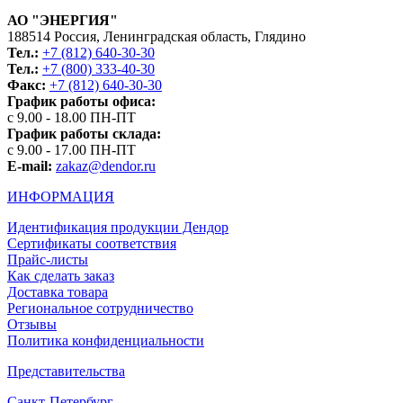
АО "ЭНЕРГИЯ"
188514 Россия, Ленинградская область, Глядино
Тел.:
+7 (812) 640-30-30
Тел.:
+7 (800) 333-40-30
Факс:
+7 (812) 640-30-30
График работы офиса:
с 9.00 - 18.00 ПН-ПТ
График работы склада:
с 9.00 - 17.00 ПН-ПТ
E-mail:
zakaz@dendor.ru
ИНФОРМАЦИЯ
Идентификация продукции Дендор
Сертификаты соответствия
Прайс-листы
Как сделать заказ
Доставка товара
Региональное сотрудничество
Отзывы
Политика конфиденциальности
Представительства
Санкт-Петербург