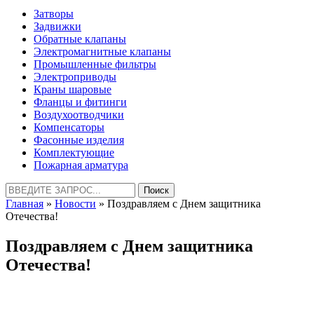
Затворы
Задвижки
Обратные клапаны
Электромагнитные клапаны
Промышленные фильтры
Электроприводы
Краны шаровые
Фланцы и фитинги
Воздухоотводчики
Компенсаторы
Фасонные изделия
Комплектующие
Пожарная арматура
Найти:
Главная
»
Новости
» Поздравляем с Днем защитника
Отечества!
Поздравляем с Днем защитника
Отечества!