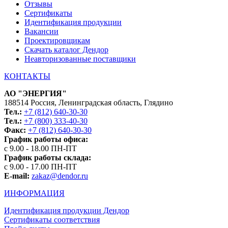
Отзывы
Сертификаты
Идентификация продукции
Вакансии
Проектировщикам
Скачать каталог Дендор
Неавторизованные поставщики
КОНТАКТЫ
АО "ЭНЕРГИЯ"
188514 Россия, Ленинградская область, Глядино
Тел.:
+7 (812) 640-30-30
Тел.:
+7 (800) 333-40-30
Факс:
+7 (812) 640-30-30
График работы офиса:
с 9.00 - 18.00 ПН-ПТ
График работы склада:
с 9.00 - 17.00 ПН-ПТ
E-mail:
zakaz@dendor.ru
ИНФОРМАЦИЯ
Идентификация продукции Дендор
Сертификаты соответствия