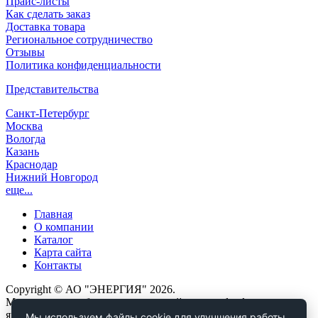
Прайс-листы
Как сделать заказ
Доставка товара
Региональное сотрудничество
Отзывы
Политика конфиденциальности
Представительства
Санкт-Петербург
Москва
Вологда
Казань
Краснодар
Нижний Новгород
еще...
Главная
О компании
Каталог
Карта сайта
Контакты
Copyright © АО "ЭНЕРГИЯ" 2026.
Материалы, опубликованные на сайте www.dendor.ru,
являются объектами авторских и исключительных прав.
Мы используем файлы cookie для улучшения работы