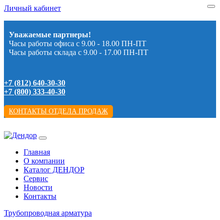
Личный кабинет
Уважаемые партнеры!
Часы работы офиса с 9.00 - 18.00 ПН-ПТ
Часы работы склада с 9.00 - 17.00 ПН-ПТ
+7 (812) 640-30-30
+7 (800) 333-40-30
КОНТАКТЫ ОТДЕЛА ПРОДАЖ
Главная
О компании
Каталог ДЕНДОР
Сервис
Новости
Контакты
Трубопроводная арматура