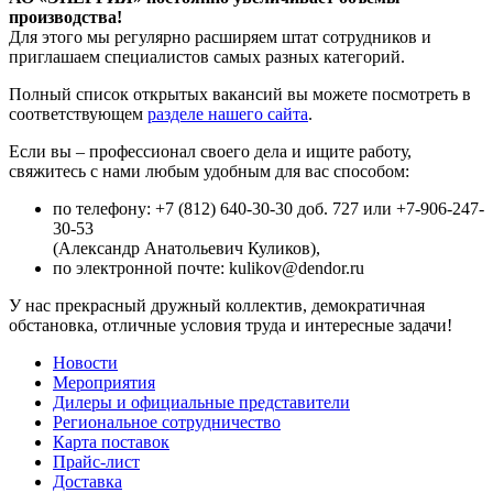
производства!
Для этого мы регулярно расширяем штат сотрудников и
приглашаем специалистов самых разных категорий.
Полный список открытых вакансий вы можете посмотреть в
соответствующем
разделе нашего сайта
.
Если вы – профессионал своего дела и ищите работу,
свяжитесь с нами любым удобным для вас способом:
по телефону: +7 (812) 640-30-30 доб. 727 или +7-906-247-
30-53
(Александр Анатольевич Куликов),
по электронной почте: kulikov@dendor.ru
У нас прекрасный дружный коллектив, демократичная
обстановка, отличные условия труда и интересные задачи!
Новости
Мероприятия
Дилеры и официальные представители
Региональное сотрудничество
Карта поставок
Прайс-лист
Доставка