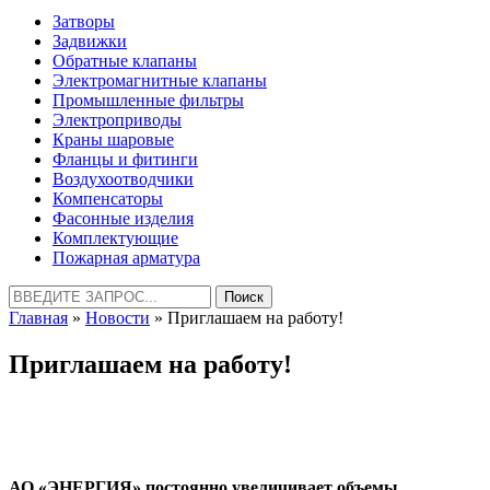
Затворы
Задвижки
Обратные клапаны
Электромагнитные клапаны
Промышленные фильтры
Электроприводы
Краны шаровые
Фланцы и фитинги
Воздухоотводчики
Компенсаторы
Фасонные изделия
Комплектующие
Пожарная арматура
Найти:
Главная
»
Новости
» Приглашаем на работу!
Приглашаем на работу!
АО «ЭНЕРГИЯ» постоянно увеличивает объемы