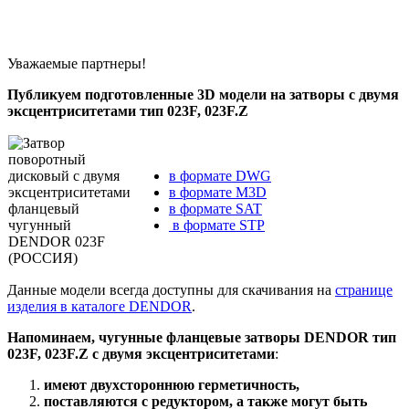
Уважаемые партнеры!
Публикуем подготовленные 3D модели на затворы c двумя
эксцентриситетами тип 023F, 023F.Z
в формате DWG
в формате M3D
в формате SAT
в формате STP
Данные модели всегда доступны для скачивания на
странице
изделия в каталоге DENDOR
.
Напоминаем, чугунные фланцевые затворы DENDOR тип
023F, 023F.Z с двумя эксцентриситетами
:
имеют двухстороннюю герметичность,
поставляются с редуктором, а также могут быть