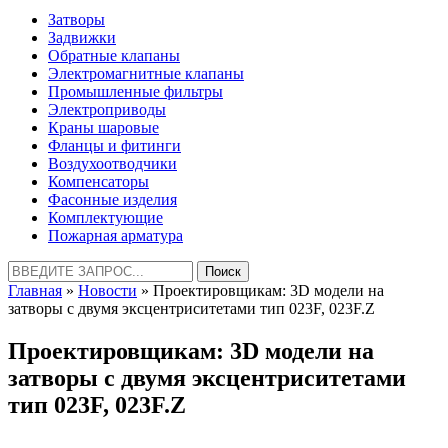
Затворы
Задвижки
Обратные клапаны
Электромагнитные клапаны
Промышленные фильтры
Электроприводы
Краны шаровые
Фланцы и фитинги
Воздухоотводчики
Компенсаторы
Фасонные изделия
Комплектующие
Пожарная арматура
Найти:
Главная
»
Новости
» Проектировщикам: 3D модели на
затворы c двумя эксцентриситетами тип 023F, 023F.Z
Проектировщикам: 3D модели на
затворы c двумя эксцентриситетами
тип 023F, 023F.Z