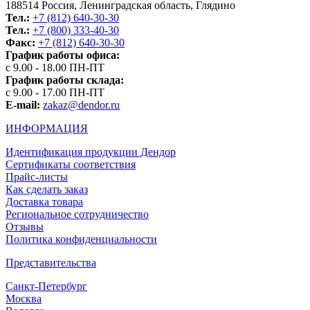
188514 Россия, Ленинградская область, Глядино
Тел.:
+7 (812) 640-30-30
Тел.:
+7 (800) 333-40-30
Факс:
+7 (812) 640-30-30
График работы офиса:
с 9.00 - 18.00 ПН-ПТ
График работы склада:
с 9.00 - 17.00 ПН-ПТ
E-mail:
zakaz@dendor.ru
ИНФОРМАЦИЯ
Идентификация продукции Дендор
Сертификаты соответствия
Прайс-листы
Как сделать заказ
Доставка товара
Региональное сотрудничество
Отзывы
Политика конфиденциальности
Представительства
Санкт-Петербург
Москва