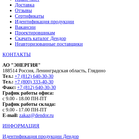
Доставка
Отзывы
Сертификаты
Идентификация продукции
Вакансии
Проектировщикам
Скачать каталог Дендор
Неавторизованные поставщики
КОНТАКТЫ
АО "ЭНЕРГИЯ"
188514 Россия, Ленинградская область, Глядино
Тел.:
+7 (812) 640-30-30
Тел.:
+7 (800) 333-40-30
Факс:
+7 (812) 640-30-30
График работы офиса:
с 9.00 - 18.00 ПН-ПТ
График работы склада:
с 9.00 - 17.00 ПН-ПТ
E-mail:
zakaz@dendor.ru
ИНФОРМАЦИЯ
Идентификация продукции Дендор