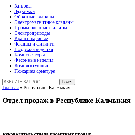
Затворы
Задвижки
Обратные клапаны
Электромагнитные клапаны
Промышленные фильтры
Электроприводы
Краны шаровые
Фланцы и фитинги
Воздухоотводчики
Компенсаторы
Фасонные изделия
Комплектующие
Пожарная арматура
Найти:
Главная
» Республика Калмыкия
Отдел продаж в Республике Калмыкия
Руководитель отдела проектных продаж