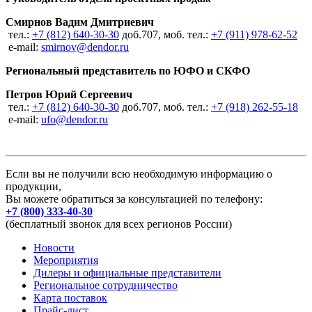
Смирнов Вадим Дмитриевич
тел.:
+7 (812) 640-30-30
доб.707, моб. тел.:
+7 (911) 978-62-52
e-mail:
smirnov@dendor.ru
Региональный представитель по ЮФО и СКФО
Петров Юрий Сергеевич
тел.:
+7 (812) 640-30-30
доб.707, моб. тел.:
+7 (918) 262-55-18
e-mail:
ufo@dendor.ru
Если вы не получили всю необходимую информацию о
продукции,
Вы можете обратиться за консультацией по телефону:
+7 (800) 333-40-30
(бесплатный звонок для всех регионов России)
Новости
Мероприятия
Дилеры и официальные представители
Региональное сотрудничество
Карта поставок
Прайс-лист