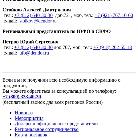
Стойков Алексей Дмитриевич
тел.:
+7 (812) 640-30-30
доб.721, моб. тел.:
+7 (921) 767-10-60
e-mail:
stoikov@dendor.ru
Региональный представитель по ЮФО и СКФО
Петров Юрий Сергеевич
тел.:
+7 (812) 640-30-30
доб.707, моб. тел.:
+7 (918) 262-55-18
e-mail:
ufo@dendor.ru
Если вы не получили всю необходимую информацию о
продукции,
Вы можете обратиться за консультацией по телефону:
+7 (800) 333-40-30
(бесплатный звонок для всех регионов России)
Новости
Мероприятия
Дилеры и официальные представители
Региональное сотрудничество
Карта поставок