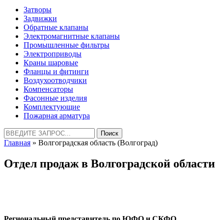
Затворы
Задвижки
Обратные клапаны
Электромагнитные клапаны
Промышленные фильтры
Электроприводы
Краны шаровые
Фланцы и фитинги
Воздухоотводчики
Компенсаторы
Фасонные изделия
Комплектующие
Пожарная арматура
Найти:
Главная
» Волгоградская область (Волгоград)
Отдел продаж в Волгоградской области
Региональный представитель по ЮФО и СКФО