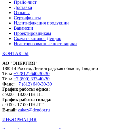
Прайс-лист
Доставка
Отзывы
Сертификаты
Идентификация продукции
Вакансии
Проектировщикам
Скачать каталог Дендор
Неавторизованные поставщики
КОНТАКТЫ
АО "ЭНЕРГИЯ"
188514 Россия, Ленинградская область, Глядино
Тел.:
+7 (812) 640-30-30
Тел.:
+7 (800) 333-40-30
Факс:
+7 (812) 640-30-30
График работы офиса:
с 9.00 - 18.00 ПН-ПТ
График работы склада:
с 9.00 - 17.00 ПН-ПТ
E-mail:
zakaz@dendor.ru
ИНФОРМАЦИЯ