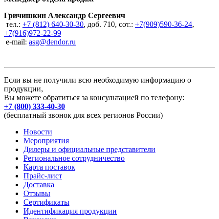
Гричишкин Александр Сергеевич
тел.:
+7 (812) 640-30-30
, доб. 710, сот.:
+7(909)590-36-24
,
+7(916)972-22-99
e-mail:
asg@dendor.ru
Если вы не получили всю необходимую информацию о
продукции,
Вы можете обратиться за консультацией по телефону:
+7 (800) 333-40-30
(бесплатный звонок для всех регионов России)
Новости
Мероприятия
Дилеры и официальные представители
Региональное сотрудничество
Карта поставок
Прайс-лист
Доставка
Отзывы
Сертификаты
Идентификация продукции