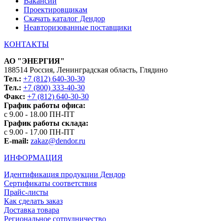
Вакансии
Проектировщикам
Скачать каталог Дендор
Неавторизованные поставщики
КОНТАКТЫ
АО "ЭНЕРГИЯ"
188514 Россия, Ленинградская область, Глядино
Тел.:
+7 (812) 640-30-30
Тел.:
+7 (800) 333-40-30
Факс:
+7 (812) 640-30-30
График работы офиса:
с 9.00 - 18.00 ПН-ПТ
График работы склада:
с 9.00 - 17.00 ПН-ПТ
E-mail:
zakaz@dendor.ru
ИНФОРМАЦИЯ
Идентификация продукции Дендор
Сертификаты соответствия
Прайс-листы
Как сделать заказ
Доставка товара
Региональное сотрудничество