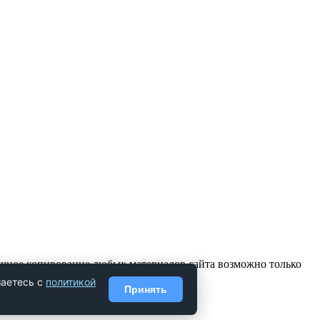
ичное копирование любых материалов сайта возможно только
шаетесь с
политикой
Принять