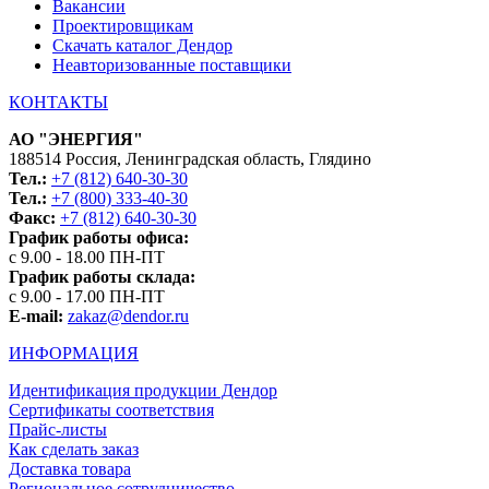
Вакансии
Проектировщикам
Скачать каталог Дендор
Неавторизованные поставщики
КОНТАКТЫ
АО "ЭНЕРГИЯ"
188514 Россия, Ленинградская область, Глядино
Тел.:
+7 (812) 640-30-30
Тел.:
+7 (800) 333-40-30
Факс:
+7 (812) 640-30-30
График работы офиса:
с 9.00 - 18.00 ПН-ПТ
График работы склада:
с 9.00 - 17.00 ПН-ПТ
E-mail:
zakaz@dendor.ru
ИНФОРМАЦИЯ
Идентификация продукции Дендор
Сертификаты соответствия
Прайс-листы
Как сделать заказ
Доставка товара
Региональное сотрудничество