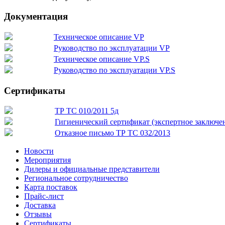
Документация
Техническое описание VP
Руководство по эксплуатации VP
Техническое описание VP.S
Руководство по эксплуатации VP.S
Сертификаты
ТР ТС 010/2011 5д
Гигиенический сертификат (экспертное заключе
Отказное письмо ТР ТС 032/2013
Новости
Мероприятия
Дилеры и официальные представители
Региональное сотрудничество
Карта поставок
Прайс-лист
Доставка
Отзывы
Сертификаты