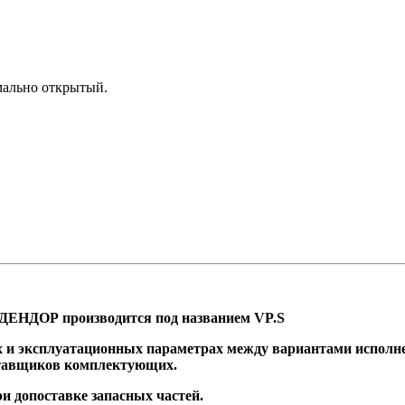
мально открытый.
 ДЕНДОР производится под названием VP.S
 и эксплуатационных параметрах между вариантами исполнен
ставщиков комплектующих.
и допоставке запасных частей.