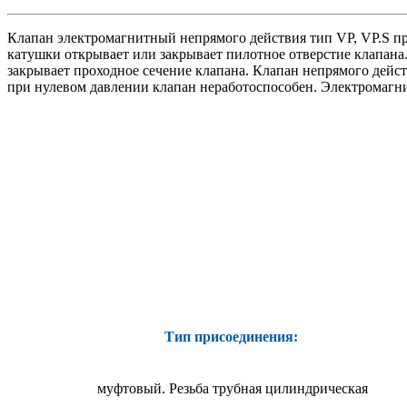
Клапан электромагнитный непрямого действия тип VP, VР.S пр
катушки открывает или закрывает пилотное отверстие клапана
закрывает проходное сечение клапана. Клапан непрямого дейст
при нулевом давлении клапан неработоспособен. Электромагн
Тип присоединения:
муфтовый. Резьба трубная цилиндрическая