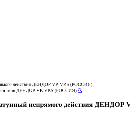
рямого действия ДЕНДОР VP, VP.S (РОССИЯ)
🔍
атунный непрямого действия ДЕНДОР V