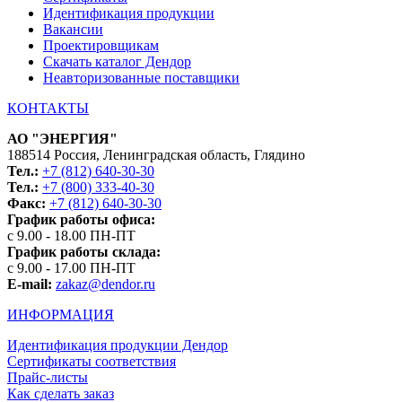
Идентификация продукции
Вакансии
Проектировщикам
Скачать каталог Дендор
Неавторизованные поставщики
КОНТАКТЫ
АО "ЭНЕРГИЯ"
188514 Россия, Ленинградская область, Глядино
Тел.:
+7 (812) 640-30-30
Тел.:
+7 (800) 333-40-30
Факс:
+7 (812) 640-30-30
График работы офиса:
с 9.00 - 18.00 ПН-ПТ
График работы склада:
с 9.00 - 17.00 ПН-ПТ
E-mail:
zakaz@dendor.ru
ИНФОРМАЦИЯ
Идентификация продукции Дендор
Сертификаты соответствия
Прайс-листы
Как сделать заказ