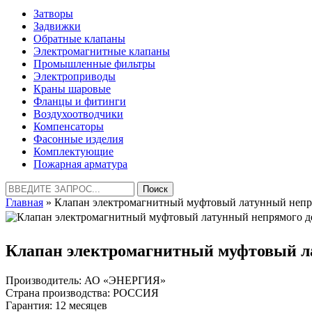
Затворы
Задвижки
Обратные клапаны
Электромагнитные клапаны
Промышленные фильтры
Электроприводы
Краны шаровые
Фланцы и фитинги
Воздухоотводчики
Компенсаторы
Фасонные изделия
Комплектующие
Пожарная арматура
Найти:
Главная
» Клапан электромагнитный муфтовый латунный неп
Клапан электромагнитный муфтовый л
Производитель: АО «ЭНЕРГИЯ»
Страна производства: РОССИЯ
Гарантия: 12 месяцев