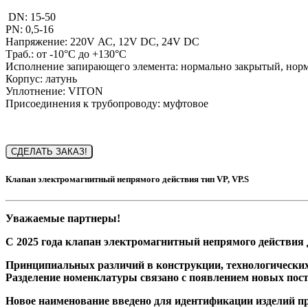
DN: 15-50
PN: 0,5-16
Напряжение: 220V АС, 12V DC, 24V DC
Tраб.: от -10°C до +130°C
Исполнение запирающего элемента: нормально закрытый, нор
Корпус: латунь
Уплотнение: VITON
Присоединения к трубопроводу: муфтовое
СДЕЛАТЬ ЗАКАЗ!
Клапан электромагнитный непрямого действия тип VP, VР.S
Уважаемые партнеры!
С 2025 года клапан электромагнитный непрямого действия
Принципиальных различий в конструкции, технологических
Разделение номенклатуры связано с появлением новых по
Новое наименование введено для идентификации изделий пр