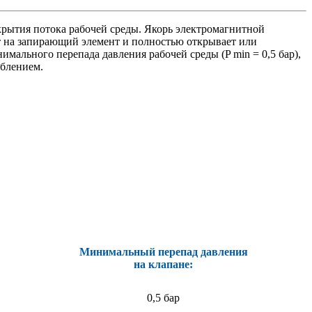
крытия потока рабочей среды. Якорь электромагнитной
ет на запирающий элемент и полностью открывает или
мального перепада давления рабочей среды (P min = 0,5 бар),
еблением.
Минимальный перепад давления
на клапане:
0,5 бар