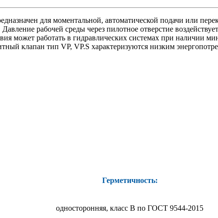
едназначен для моментальной, автоматической подачи или пере
. Давление рабочей среды через пилотное отверстие воздейству
вия может работать в гидравлических системах при наличии мини
итный клапан тип VP, VР.S характеризуются низким энергопотр
Герметичность:
односторонняя, класс В по ГОСТ 9544-2015