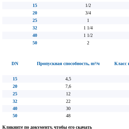
15
1/2
20
3/4
25
1
32
1 1/4
40
1 1/2
50
2
DN
Пропускная способность, m³/ч
Класс 
15
4,5
20
7,6
25
12
32
22
40
30
50
48
Кликните по документу, чтобы его скачать