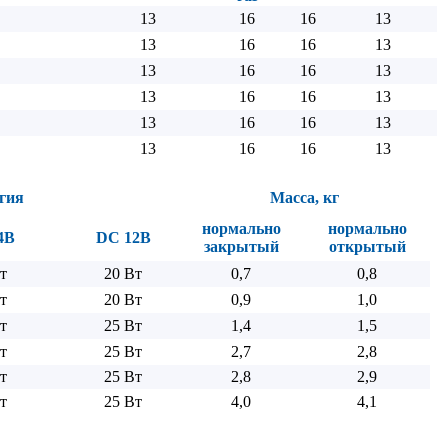
13
16
16
13
13
16
16
13
13
16
16
13
13
16
16
13
13
16
16
13
13
16
16
13
гия
Масса, кг
нормально
нормально
4B
DC 12B
закрытый
открытый
т
20 Вт
0,7
0,8
т
20 Вт
0,9
1,0
т
25 Вт
1,4
1,5
т
25 Вт
2,7
2,8
т
25 Вт
2,8
2,9
т
25 Вт
4,0
4,1