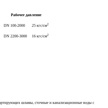
Рабочее давление
2
DN 100-2000 25 кгс/см
2
DN 2200-3000 16 кгс/см
ортирующих шламы, сточные и канализационные воды с