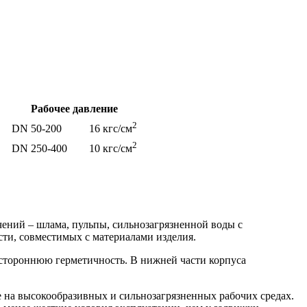
Рабочее давление
2
DN 50-200 16 кгс/см
2
DN 250-400 10 кгс/см
ений – шлама, пульпы, сильнозагрязненной воды с
ти, совместимых с материалами изделия.
хстороннюю герметичность. В нижней части корпуса
на высокообразивных и сильнозагрязненных рабочих средах.