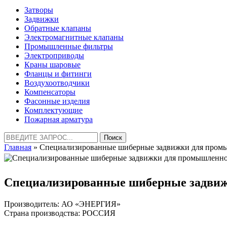
Затворы
Задвижки
Обратные клапаны
Электромагнитные клапаны
Промышленные фильтры
Электроприводы
Краны шаровые
Фланцы и фитинги
Воздухоотводчики
Компенсаторы
Фасонные изделия
Комплектующие
Пожарная арматура
Найти:
Главная
» Специализированные шиберные задвижки для промы
Специализированные шиберные задвиж
Производитель: АО «ЭНЕРГИЯ»
Страна производства: РОССИЯ