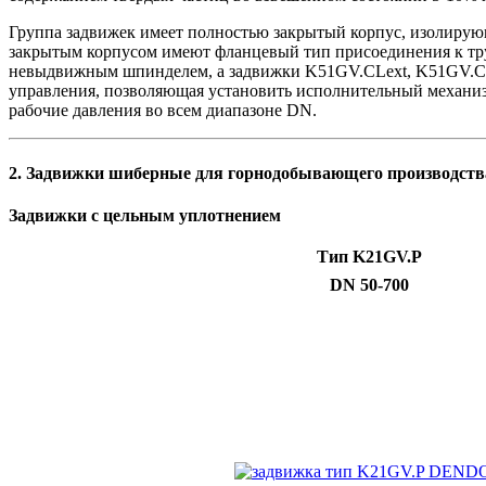
Группа задвижек имеет полностью закрытый корпус, изолирую
закрытым корпусом имеют фланцевый тип присоединения к тр
невыдвижным шпинделем, а задвижки K51GV.CLext, K51GV.C
управления, позволяющая установить исполнительный механиз
рабочие давления во всем диапазоне DN.
2. Задвижки шиберные для горнодобывающего производств
Задвижки с цельным уплотнением
Тип K21GV.
P
DN 50-700