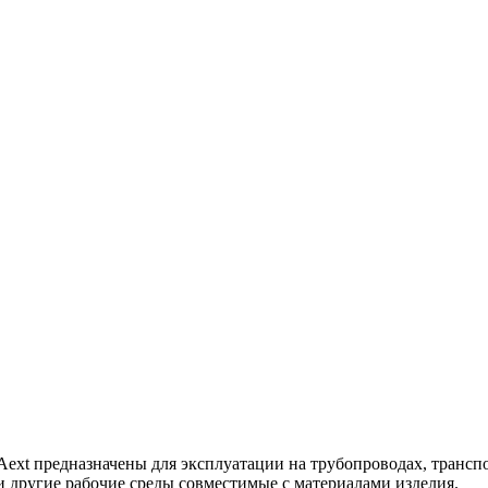
t предназначены для эксплуатации на трубопроводах, трансп
 другие рабочие среды совместимые с материалами изделия.