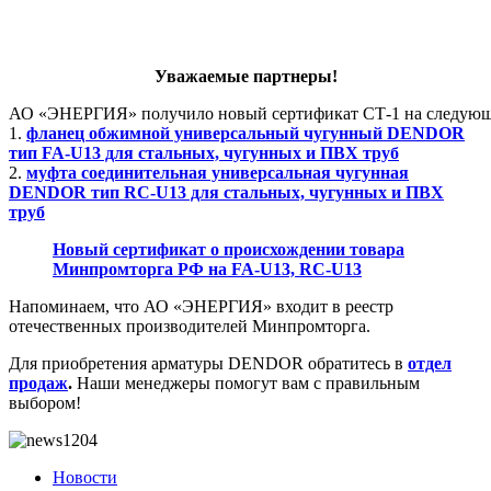
Уважаемые партнеры!
АО «ЭНЕРГИЯ» получило новый сертификат СТ-1 на следующ
1.
фланец обжимной универсальный чугунный DENDOR
тип FA-U13 для стальных, чугунных и ПВХ труб
2.
муфта соединительная универсальная чугунная
DENDOR тип RC-U13 для стальных, чугунных и ПВХ
труб
Новый сертификат о происхождении товара
Минпромторга РФ на FA-U13, RC-U13
Напоминаем, что АО «ЭНЕРГИЯ» входит в реестр
отечественных производителей Минпромторга.
Для приобретения арматуры DENDOR обратитесь в
отдел
продаж
.
Наши менеджеры помогут вам с правильным
выбором!
Новости