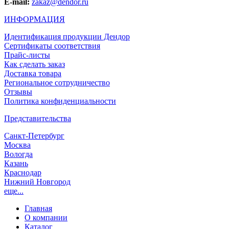
E-mail:
zakaz@dendor.ru
ИНФОРМАЦИЯ
Идентификация продукции Дендор
Сертификаты соответствия
Прайс-листы
Как сделать заказ
Доставка товара
Региональное сотрудничество
Отзывы
Политика конфиденциальности
Представительства
Санкт-Петербург
Москва
Вологда
Казань
Краснодар
Нижний Новгород
еще...
Главная
О компании
Каталог