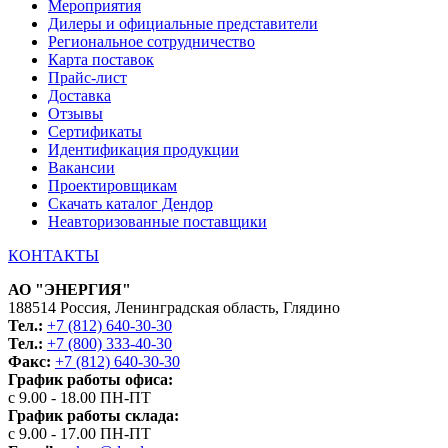
Мероприятия
Дилеры и официальные представители
Региональное сотрудничество
Карта поставок
Прайс-лист
Доставка
Отзывы
Сертификаты
Идентификация продукции
Вакансии
Проектировщикам
Скачать каталог Дендор
Неавторизованные поставщики
КОНТАКТЫ
АО "ЭНЕРГИЯ"
188514 Россия, Ленинградская область, Глядино
Тел.:
+7 (812) 640-30-30
Тел.:
+7 (800) 333-40-30
Факс:
+7 (812) 640-30-30
График работы офиса:
с 9.00 - 18.00 ПН-ПТ
График работы склада:
с 9.00 - 17.00 ПН-ПТ