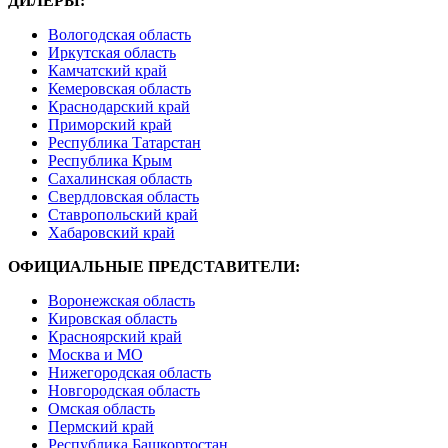
ДИЛЕРЫ:
Вологодская область
Иркутская область
Камчатский край
Кемеровская область
Краснодарский край
Приморский край
Республика Татарстан
Республика Крым
Сахалинская область
Свердловская область
Ставропольский край
Хабаровский край
ОФИЦИАЛЬНЫЕ ПРЕДСТАВИТЕЛИ:
Воронежская область
Кировская область
Красноярский край
Москва и МО
Нижегородская область
Новгородская область
Омская область
Пермский край
Республика Башкортостан