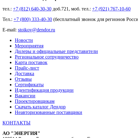
тел.:
+7 (812) 640-30-30
доб.721, моб. тел.:
+7 (921) 767-
10
-60
Тел.:
+7 (800) 333-40-30
(бесплатный звонок для регионов Росс
E-mail:
stoikov@dendor.ru
Новости
Мероприятия
Дилеры и официальные представители
Региональное сотрудничество
Карта поставок
Прайс-лист
Доставка
Отзывы
Сертификаты
Идентификация продукции
Вакансии
Проектировщикам
Скачать каталог Дендор
Неавторизованные поставщики
КОНТАКТЫ
АО "ЭНЕРГИЯ"