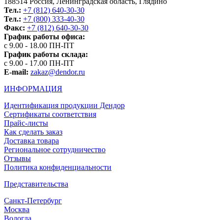
188514 Россия, Ленинградская область, Глядино
Тел.:
+7 (812) 640-30-30
Тел.:
+7 (800) 333-40-30
Факс:
+7 (812) 640-30-30
График работы офиса:
с 9.00 - 18.00 ПН-ПТ
График работы склада:
с 9.00 - 17.00 ПН-ПТ
E-mail:
zakaz@dendor.ru
ИНФОРМАЦИЯ
Идентификация продукции Дендор
Сертификаты соответствия
Прайс-листы
Как сделать заказ
Доставка товара
Региональное сотрудничество
Отзывы
Политика конфиденциальности
Представительства
Санкт-Петербург
Москва
Вологда