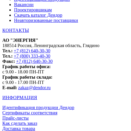
Вакансии
Проектировщикам
Скачать каталог Дендор
Неавторизованные поставщики
КОНТАКТЫ
АО "ЭНЕРГИЯ"
188514 Россия, Ленинградская область, Глядино
Тел.:
+7 (812) 640-30-30
Тел.:
+7 (800) 333-40-30
Факс:
+7 (812) 640-30-30
График работы офиса:
с 9.00 - 18.00 ПН-ПТ
График работы склада:
с 9.00 - 17.00 ПН-ПТ
E-mail:
zakaz@dendor.ru
ИНФОРМАЦИЯ
Идентификация продукции Дендор
Сертификаты соответствия
Прайс-листы
Как сделать заказ
Доставка товара