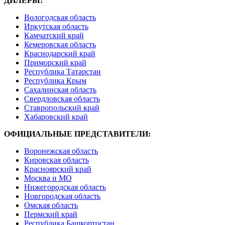
ДИЛЕРЫ:
Вологодская область
Иркутская область
Камчатский край
Кемеровская область
Краснодарский край
Приморский край
Республика Татарстан
Республика Крым
Сахалинская область
Свердловская область
Ставропольский край
Хабаровский край
ОФИЦИАЛЬНЫЕ ПРЕДСТАВИТЕЛИ:
Воронежская область
Кировская область
Красноярский край
Москва и МО
Нижегородская область
Новгородская область
Омская область
Пермский край
Республика Башкортостан