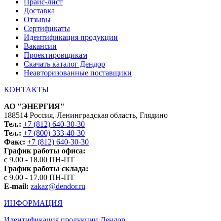
Прайс-лист
Доставка
Отзывы
Сертификаты
Идентификация продукции
Вакансии
Проектировщикам
Скачать каталог Дендор
Неавторизованные поставщики
КОНТАКТЫ
АО "ЭНЕРГИЯ"
188514 Россия, Ленинградская область, Глядино
Тел.:
+7 (812) 640-30-30
Тел.:
+7 (800) 333-40-30
Факс:
+7 (812) 640-30-30
График работы офиса:
с 9.00 - 18.00 ПН-ПТ
График работы склада:
с 9.00 - 17.00 ПН-ПТ
E-mail:
zakaz@dendor.ru
ИНФОРМАЦИЯ
Идентификация продукции Дендор