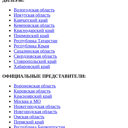
ДИЛЕРЫ:
Вологодская область
Иркутская область
Камчатский край
Кемеровская область
Краснодарский край
Приморский край
Республика Татарстан
Республика Крым
Сахалинская область
Свердловская область
Ставропольский край
Хабаровский край
ОФИЦИАЛЬНЫЕ ПРЕДСТАВИТЕЛИ:
Воронежская область
Кировская область
Красноярский край
Москва и МО
Нижегородская область
Новгородская область
Омская область
Пермский край
Республика Башкортостан